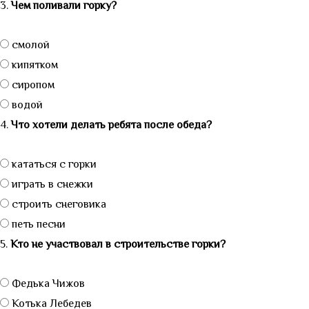
3.
Чем поливали горку?
смолой
кипятком
сиропом
водой
4.
Что хотели делать ребята после обеда?
кататься с горки
играть в снежки
строить снеговика
петь песни
5.
Кто не участвовал в строительстве горки?
Федька Чижов
Котька Лебедев