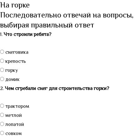
На горке
Последовательно отвечай на вопросы,
выбирая правильный ответ
1.
Что строили ребята?
снеговика
крепость
горку
домик
2.
Чем сгребали снег для строительства горки?
трактором
метлой
лопатой
совком