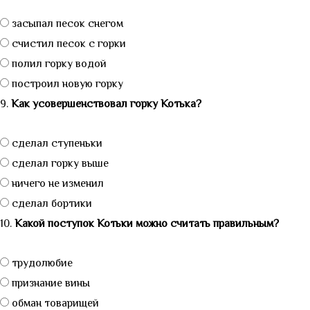
засыпал песок снегом
счистил песок с горки
полил горку водой
построил новую горку
9.
Как усовершенствовал горку Котька?
сделал ступеньки
сделал горку выше
ничего не изменил
сделал бортики
10.
Какой поступок Котьки можно считать правильным?
трудолюбие
признание вины
обман товарищей