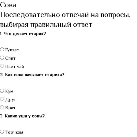
Cова
Последовательно отвечай на вопросы,
выбирая правильный ответ
1.
Что делает старик?
Гуляет
Спит
Пьет чай
2.
Как сова называет старика?
Кум
Друг
Брат
3.
Какие уши у совы?
Торчком