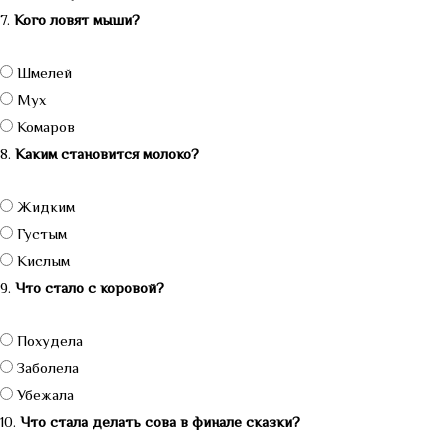
7.
Кого ловят мыши?
Шмелей
Мух
Комаров
8.
Каким становится молоко?
Жидким
Густым
Кислым
9.
Что стало с коровой?
Похудела
Заболела
Убежала
10.
Что стала делать сова в финале сказки?